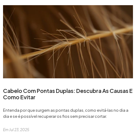
Cabelo Com Pontas Duplas: Descubra As Causas E
Como Evitar
Entenda por que surgem as pontas duplas, como evitá‑las no dia a
dia e se é possível recuperar os fios sem precisar cortar.
Em
Jul 23, 2025