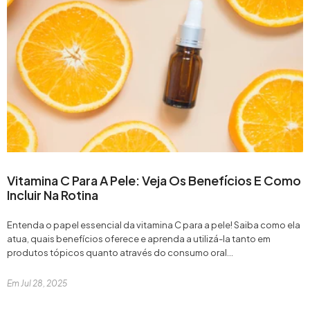
Adicionar
Vitamina C Para A Pele: Veja Os Benefícios E Como
Incluir Na Rotina
Entenda o papel essencial da vitamina C para a pele! Saiba como ela
atua, quais benefícios oferece e aprenda a utilizá-la tanto em
produtos tópicos quanto através do consumo oral...
Em
Jul 28, 2025