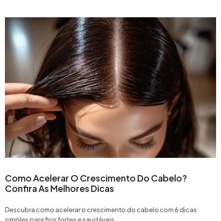
Como Acelerar O Crescimento Do Cabelo?
Confira As Melhores Dicas
Descubra como acelerar o crescimento do cabelo com 6 dicas
simples para fios fortes e saudáveis.