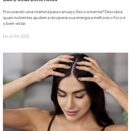
Procurando uma vitamina para cansaço físico e mental? Descubra
quais nutrientes ajudam a recuperar sua energia e melhorar o foco e
o bem-estar.
Em
Jul 04, 2025