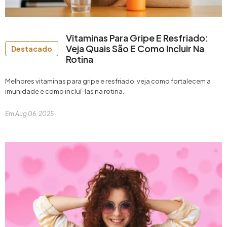
Vitaminas Para Gripe E Resfriado:
Veja Quais São E Como Incluir Na
Destacado
Rotina
Melhores vitaminas para gripe e resfriado: veja como fortalecem a
imunidade e como incluí-las na rotina.
Em
Aug 06, 2025