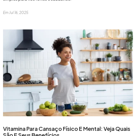
Em
Jul 16, 2025
Vitamina Para Cansaço Físico E Mental: Veja Quais
São E Seus Benefícios