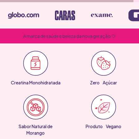
Adicionar
A marca de saúde e beleza da nova geração 🤍
Creatina Monohidratada
Zero Açúcar
Sabor Natural de
Produto Vegano
Morango