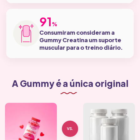
91
91
%
Consumiram consideram a
Gummy Creatina um suporte
muscular para o treino diário.
A Gummy é a única original
VS.