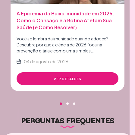
A Epidemia da Baixa Imunidade em 2026:
Como o Cansaço e a Rotina Afetam Sua
Saúde (e Como Resolver)
Você só lembra da imunidade quando adoece?
Descubra por que a ciência de 2026 foca na
prevenção diária e como uma simples...
04 de agosto de 2026
VER DETALHES
PERGUNTAS FREQUENTES