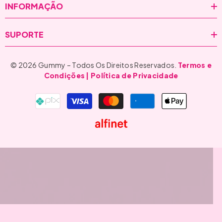
INFORMAÇÃO
SUPORTE
© 2026 Gummy – Todos Os Direitos Reservados.
Termos e
Condições
| Política de Privacidade
Formas
de
pagamento