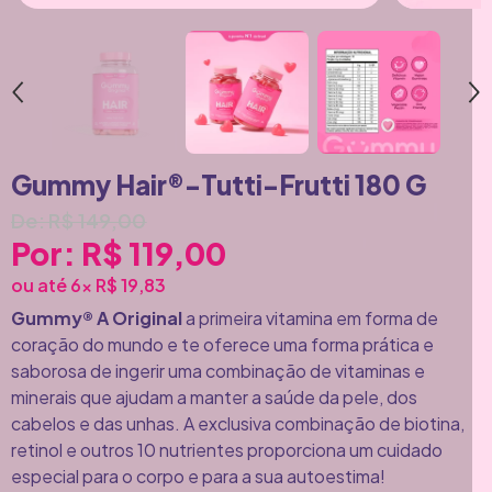
Gummy Hair®-Tutti-Frutti 180 G
De: R$ 149,00
Por: R$ 119,00
ou até 6x
R$ 19,83
Gummy® A Original
a primeira vitamina em forma de
coração do mundo e te oferece uma forma prática e
saborosa de ingerir uma combinação de vitaminas e
minerais que ajudam a manter a saúde da pele, dos
cabelos e das unhas. A exclusiva combinação de biotina,
retinol e outros 10 nutrientes proporciona um cuidado
especial para o corpo e para a sua autoestima!