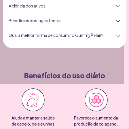
Adicionar
A ciência dos ativos
Benefícios dos ingredientes
Qual a melhor forma de consumir o Gummy® Hair?
Benefícios do uso diário
Ajuda a manter a saúde
Favorece o aumento da
de cabelo, pele e unhas
produção de colágeno.