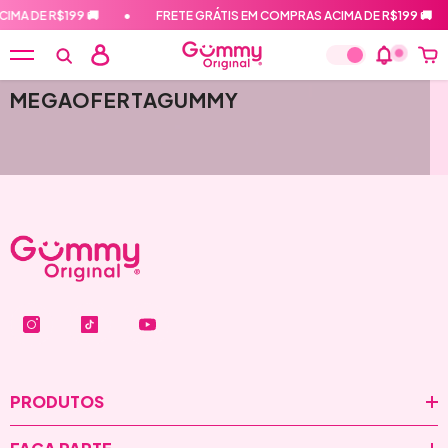
PULAR PARA O CONTEÚDO
IMA DE R$199 🚚
•
FRETE GRÁTIS EM COMPRAS ACIMA DE R$199 🚚
MEGAOFERTAGUMMY
PRODUTOS