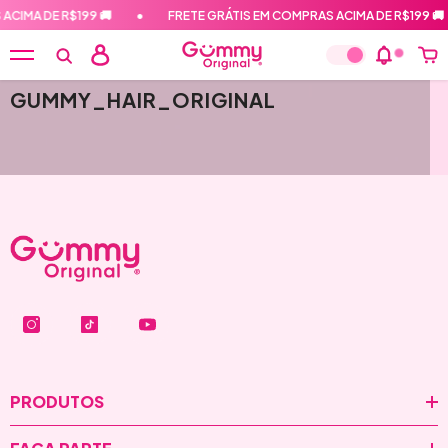
PULAR PARA O CONTEÚDO
ACIMA DE R$199 🚚
•
FRETE GRÁTIS EM COMPRAS ACIMA DE R$199 🚚
GUMMY_HAIR_ORIGINAL
PRODUTOS