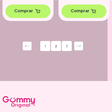
Comprar
Comprar
1
2
3