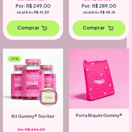
Por: R$ 249,00
Por: R$ 289,00
ou até 6x
R$ 41,50
ou até 6x
R$ 48,16
Comprar
Comprar
-37%
Porta Biquini Gummy®
Kit Gummy® Trio Hair
De: R$ 446,00