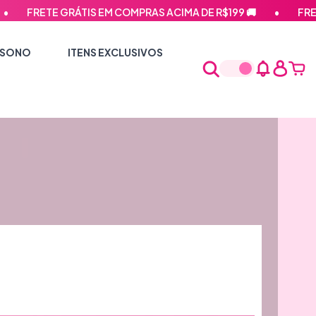
FRETE GRÁTIS EM COMPRAS ACIMA DE R$199 🚚
•
FRETE G
 SONO
ITENS EXCLUSIVOS