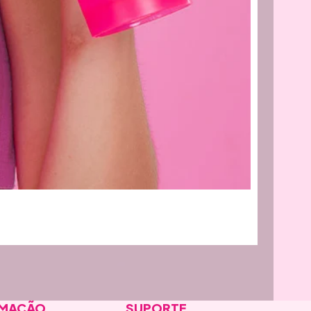
RMAÇÃO
SUPORTE