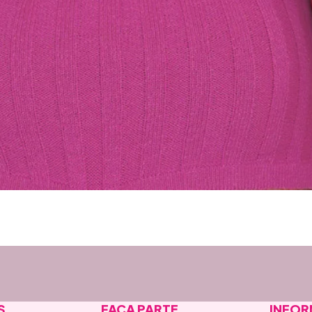
S
FAÇA PARTE
INFO