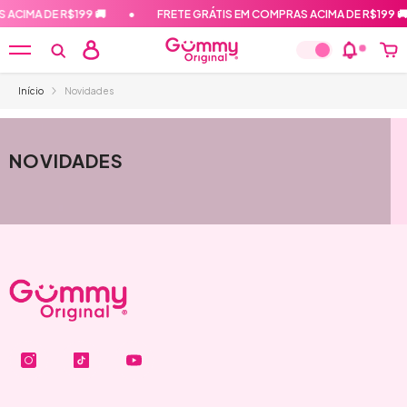
PULAR PARA O CONTEÚDO
ACIMA DE R$199 🚚
•
FRETE GRÁTIS EM COMPRAS ACIMA DE R$199 🚚
Início
Novidades
NOVIDADES