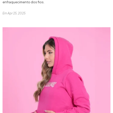
enfraquecimento dos fios.
Em
Apr 25, 2025