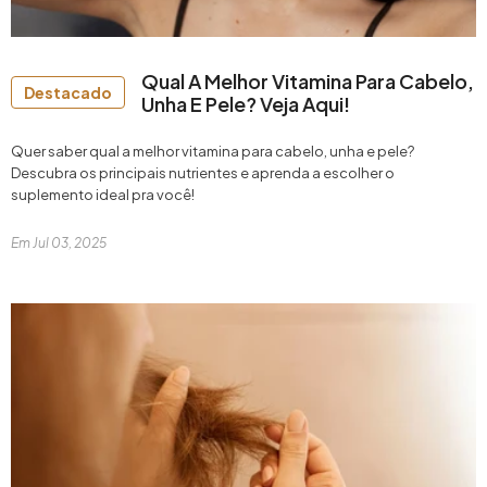
Qual A Melhor Vitamina Para Cabelo,
Destacado
Unha E Pele? Veja Aqui!
Quer saber qual a melhor vitamina para cabelo, unha e pele?
Descubra os principais nutrientes e aprenda a escolher o
suplemento ideal pra você!
Em
Jul 03, 2025