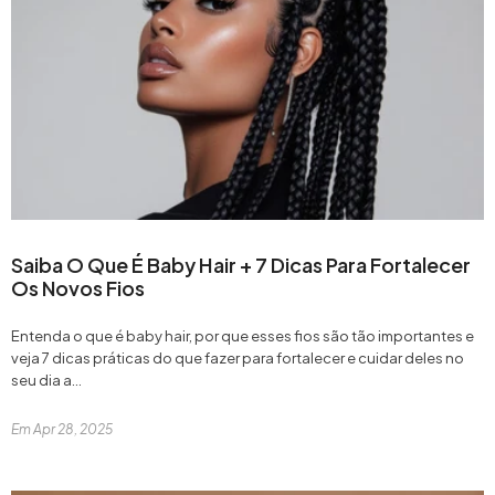
Adicionar
Saiba O Que É Baby Hair + 7 Dicas Para Fortalecer
Os Novos Fios
Entenda o que é baby hair, por que esses fios são tão importantes e
veja 7 dicas práticas do que fazer para fortalecer e cuidar deles no
seu dia a...
Em
Apr 28, 2025