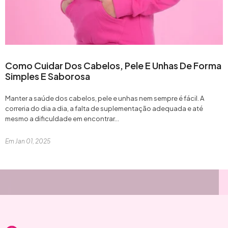
Como Cuidar Dos Cabelos, Pele E Unhas De Forma
Simples E Saborosa
Manter a saúde dos cabelos, pele e unhas nem sempre é fácil. A
correria do dia a dia, a falta de suplementação adequada e até
mesmo a dificuldade em encontrar...
Em
Jan 01, 2025